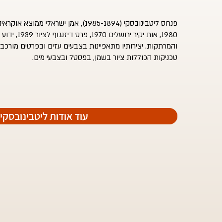
פנחס ליטבינובסקי (1985-1894), אמן ישראלי
1980, אות יקיר י
והמרתקות. יצירותיו מתאפיינות בצבעים עזים ובפרטים מורכבים,
טכניקות הכוללות ציור בשמן, בפסטל ובצבעי מים.
ּּ<< עוד אודות ליטבינובסקי