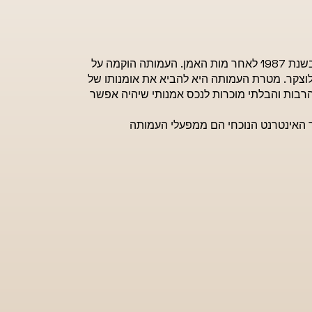
עמותת ליטבינובסקי היא עמותה ללא כוונת רווח אשר נוסדה בשנת 1987 לאחר מות האמן. העמותה הוקמה על
 סלוצקר. מטרת העמותה היא להביא את אומנותו של
ו הרבות והבלתי מוכרות לנכס אמנותי שיהיה אפשר
פואר שיצא לאור ב-1998 כמו גם אתר האינטרנט הנוכחי הם ממפעלי העמותה