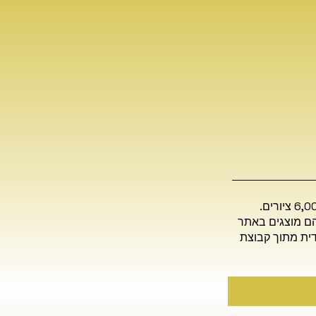
כאשר נפטר ליטבינובסקי נותרו בביתו בירושלים כ-6,000 ציורים.
יתר והם מוצגים באתר
דית מתוך קבוצת