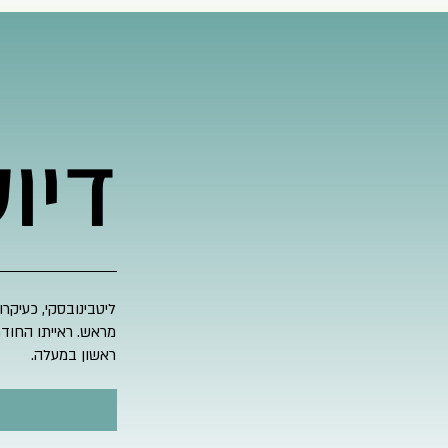
דיו
ליטבינובסקי, כעיקרו
מראש. ראייתו החודר
ראשון במעלה.​