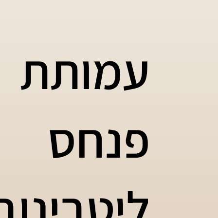
עמותת
פנחס
ליטבינוב