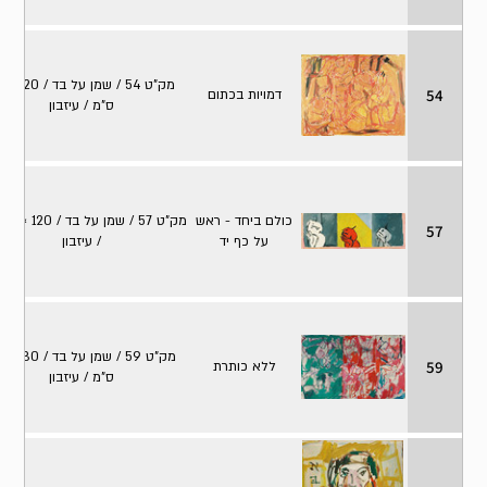
מק"ט 54 /
54
דמויות בכתום
ס"מ / עיזבון
כולם ביחד - ראש
מק"
57
על כף יד
/ עיזבון
מק"ט 59
59
ללא כותרת
ס"מ / עיזבון