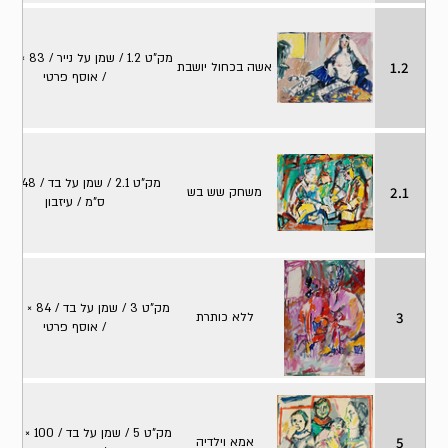
מק
1.2
אשה בכחול יושבת
/ אוסף פרטי
מק"ט 2.1 
2.1
משחק שש בש
ס"מ / עיזבון
מק"ט 3
3
ללא כותרת
/ אוסף פרטי
מק
5
אמא וילדיה