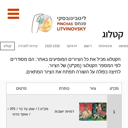
קטלוג
מופשט
אינטימיות
רישום
יודאיקה
1920-1930
יצירות למכירה
קטלוג
הקטלוג מכיל את כל הציורים המופיעים באתר. הם מסודרים
לפי המספר הקטלוגי (מק"ט) של הציור.
לחיצה כפולה על השורה תפתח את הציור המתאים.
מק״ט
ציור
כותרת
פרטים
מק"ט 1 
1
דמויות יושבות
/ אוסף פרטי