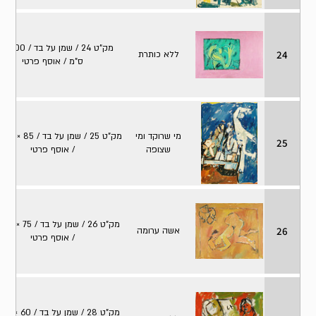
מק"ט 24
24
ללא כותרת
ס"מ / אוסף פרטי
מי שרוקד ומי
מק
25
שצופה
/ אוסף פרטי
מק"ט 6
26
אשה ערומה
/ אוסף פרטי
מק"ט 