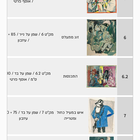
/ אוסף פרטי
מק"ט 
6
זוג מתעלס
/ עיזבון
מק
6.2
התכנסות
ס"מ / אוסף פרטי
איש במעיל כחול
מק"ט 7 / שמ
7
ומטרייה
עיזבון