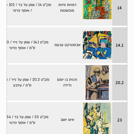
דמויות וחיות
מק"ט
14
מופשטות
/ אוסף פרטי
מק"ט .1
14.1
אבסטרקט צבעוני
ס"מ / אוסף פרטי
והגית בו יומם
20.2
ולילה
ס"מ / עיזבון
מק"ט 23 / שמ
23
איש יושב
ס"מ / אוסף פרטי