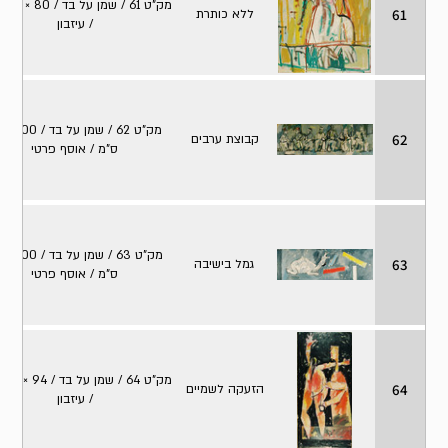
מק
61
ללא כותרת
/ עיזבון
מק"
62
קבוצת ערבים
ס"מ / אוסף פרטי
מק
63
גמל בישיבה
ס"מ / אוסף פרטי
מק
64
הזעקה לשמיים
/ עיזבון