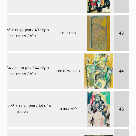
מק"ט 43 / שמן
43
שני חברים
ס"מ / אוסף פרטי
מק"ט 44 / שמן
44
מוכר האתרוגים
ס"מ / אוסף פרטי
מק
46
ללא כותרת
/ עיזבון