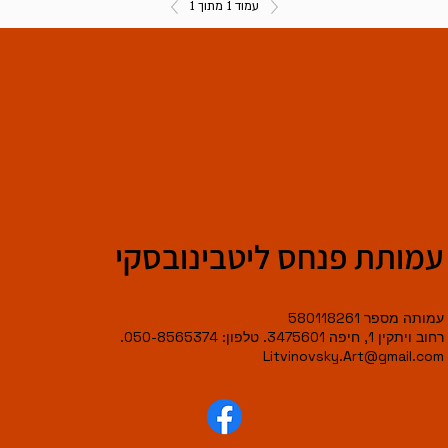
עמוד 1 מתוך 1
עמותת פנחס ליטבינובסקי
עמותה מספר 580118261
רחוב ויתקין 1, חיפה 3475601. טלפון: 050-8565374.
Litvinovsky.Art@gmail.com