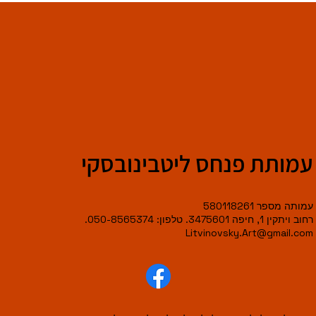
עמותת פנחס ליטבינובסקי
עמותה מספר 580118261
רחוב ויתקין 1, חיפה 3475601. טלפון: 050-8565374.
Litvinovsky.Art@gmail.com