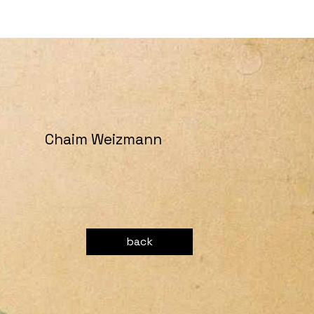
Chaim Weizmann
back