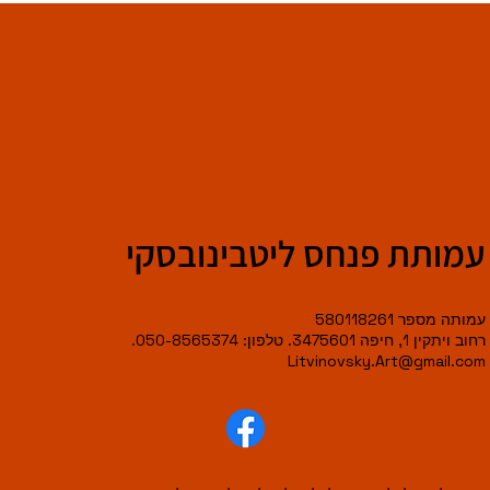
עמותת פנחס ליטבינובסקי
עמותה מספר 580118261
רחוב ויתקין 1, חיפה 3475601. טלפון: 050-8565374.
Litvinovsky.Art@gmail.com