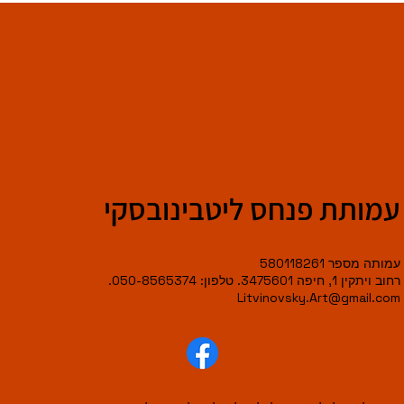
עמותת פנחס ליטבינובסקי
עמותה מספר 580118261
רחוב ויתקין 1, חיפה 3475601. טלפון: 050-8565374.
Litvinovsky.Art@gmail.com