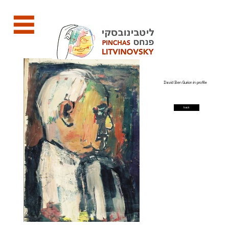
David Ben Gurion in profile
back