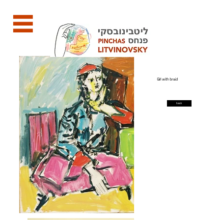
Girl with braid
back