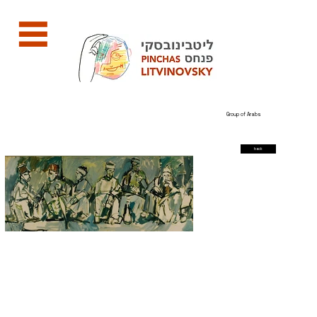
Group of Arabs
back