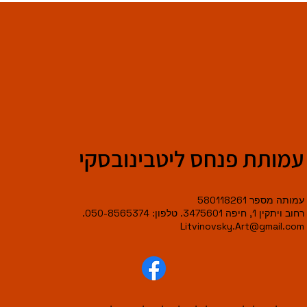
עמותת פנחס ליטבינובסקי
עמותה מספר 580118261
רחוב ויתקין 1, חיפה 3475601. טלפון: 050-8565374.
Litvinovsky.Art@gmail.com