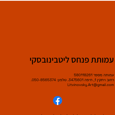
עמותת פנחס ליטבינובסקי
עמותה מספר 580118261
רחוב ויתקין 1, חיפה 3475601. טלפון: 050-8565374.
Litvinovsky.Art@gmail.com