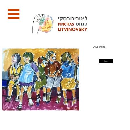
Group of kids
back