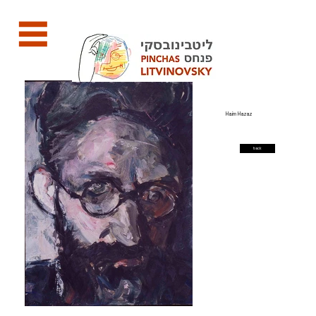
Haim Hazaz
back