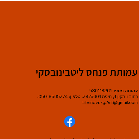
עמותת פנחס ליטבינובסקי
עמותה מספר 580118261
רחוב ויתקין 1, חיפה 3475601. טלפון: 050-8565374.
Litvinovsky.Art@gmail.com