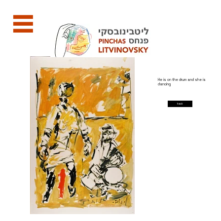
He is on the drum and she is
dancing
back