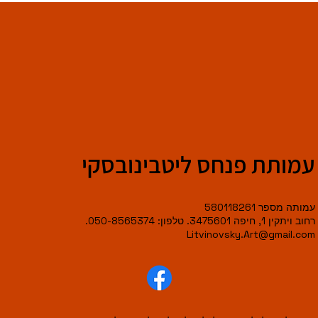
עמותת פנחס ליטבינובסקי
עמותה מספר 580118261
רחוב ויתקין 1, חיפה 3475601. טלפון: 050-8565374.
Litvinovsky.Art@gmail.com