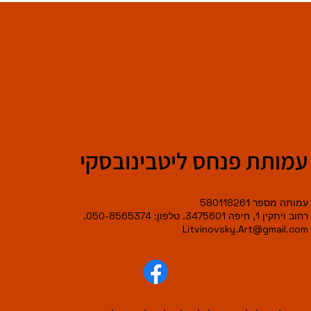
עמותת פנחס ליטבינובסקי
עמותה מספר 580118261
רחוב ויתקין 1, חיפה 3475601. טלפון: 050-8565374.
Litvinovsky.Art@gmail.com