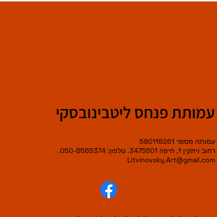
עמותת פנחס ליטבינובסקי
עמותה מספר 580118261
רחוב ויתקין 1, חיפה 3475601. טלפון: 050-8565374.
Litvinovsky.Art@gmail.com