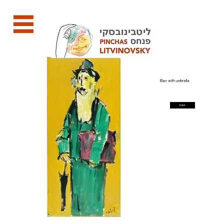
Man with umbrella
back