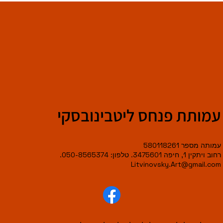
עמותת פנחס ליטבינובסקי
עמותה מספר 580118261
רחוב ויתקין 1, חיפה 3475601. טלפון: 050-8565374.
Litvinovsky.Art@gmail.com