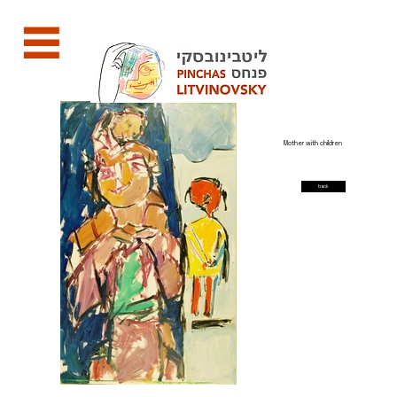
Mother with children
back