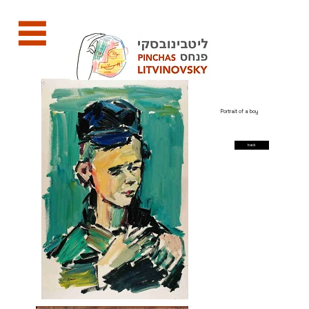
Portrait of a boy
back