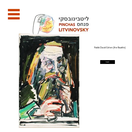
Rabbi David Cohen (the Nazirite)
back