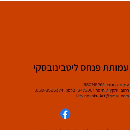
עמותת פנחס ליטבינובסקי
עמותה מספר 580118261
רחוב ויתקין 1, חיפה 3475601. טלפון: 050-8565374.
Litvinovsky.Art@gmail.com