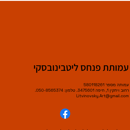
עמותת פנחס ליטבינובסקי
עמותה מספר 580118261
רחוב ויתקין 1, חיפה 3475601. טלפון: 050-8565374.
Litvinovsky.Art@gmail.com