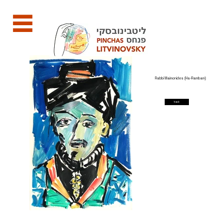
Rabbi Maimonides (Ha-Rambam)
back