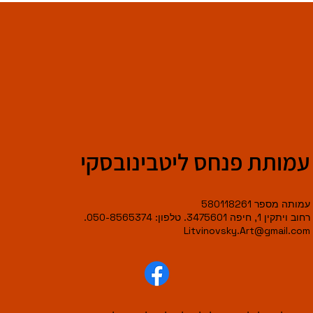
עמותת פנחס ליטבינובסקי
עמותה מספר 580118261
רחוב ויתקין 1, חיפה 3475601. טלפון: 050-8565374.
Litvinovsky.Art@gmail.com