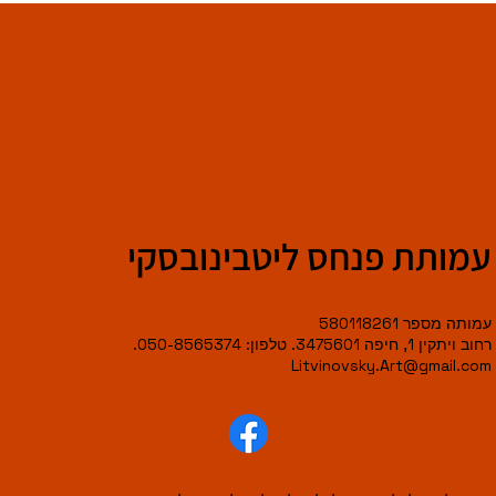
עמותת פנחס ליטבינובסקי
עמותה מספר 580118261
רחוב ויתקין 1, חיפה 3475601. טלפון: 050-8565374.
Litvinovsky.Art@gmail.com