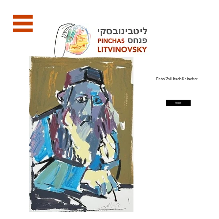
Rabbi Zvi Hirsch Kalischer
back