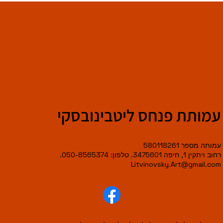
עמותת פנחס ליטבינובסקי
עמותה מספר 580118261
רחוב ויתקין 1, חיפה 3475601. טלפון: 050-8565374.
Litvinovsky.Art@gmail.com