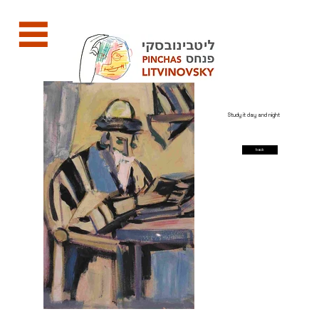
Study it day and night
back