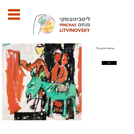
The green donkey
back