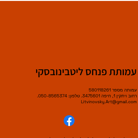
עמותת פנחס ליטבינובסקי
עמותה מספר 580118261
רחוב ויתקין 1, חיפה 3475601. טלפון: 050-8565374.
Litvinovsky.Art@gmail.com