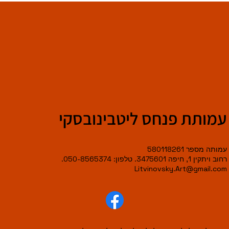
עמותת פנחס ליטבינובסקי
עמותה מספר 580118261
רחוב ויתקין 1, חיפה 3475601. טלפון: 050-8565374.
Litvinovsky.Art@gmail.com