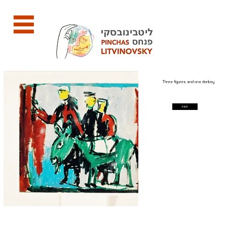
Three figures and one donkey
back