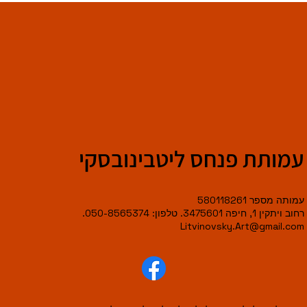
עמותת פנחס ליטבינובסקי
עמותה מספר 580118261
רחוב ויתקין 1, חיפה 3475601. טלפון: 050-8565374.
Litvinovsky.Art@gmail.com