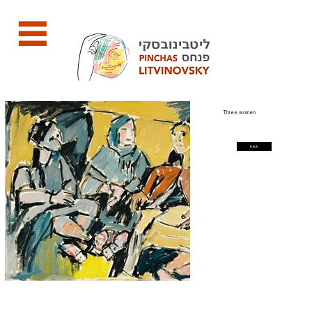
Three women
back