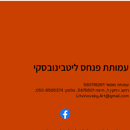
עמותת פנחס ליטבינובסקי
עמותה מספר 580118261
רחוב ויתקין 1, חיפה 3475601. טלפון: 050-8565374.
Litvinovsky.Art@gmail.com