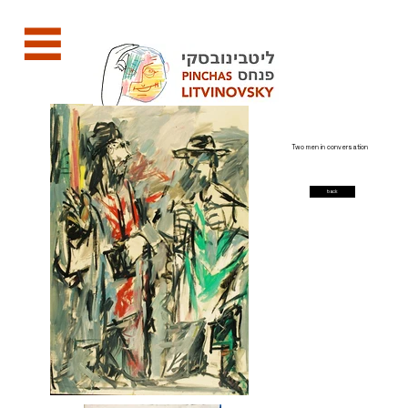
Two men in conversation
back