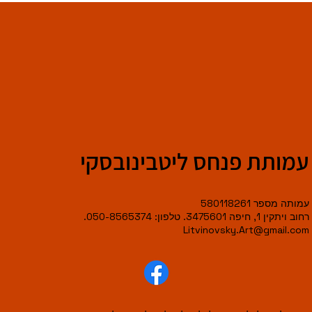
עמותת פנחס ליטבינובסקי
עמותה מספר 580118261
רחוב ויתקין 1, חיפה 3475601. טלפון: 050-8565374.
Litvinovsky.Art@gmail.com